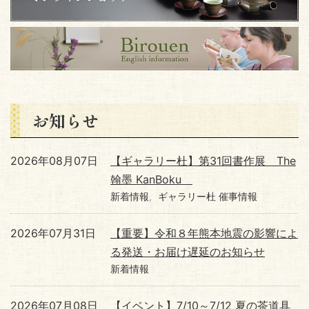
お知らせ
2026年08月07日
【ギャラリー杜】第31回書作展 The
翰墨 KanBoku
新着情報
ギャラリー杜 催事情報
2026年07月31日
【重要】令和８年熊本地震の影響によ
る発送・お届け遅延のお知らせ
新着情報
2026年07月08日
【イベント】7/10～7/12 夏の茶道具