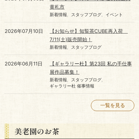
黄札市
新着情報
スタッフブログ
イベント
2026年07月10日
【お知らせ】知覧茶CUBE再入荷
7/11(土)販売開始！
新着情報
スタッフブログ
2026年06月11日
【ギャラリー杜】第23回 私の手仕事
展作品募集！
新着情報
スタッフブログ
ギャラリー杜 催事情報
一覧を見る
美老園のお茶