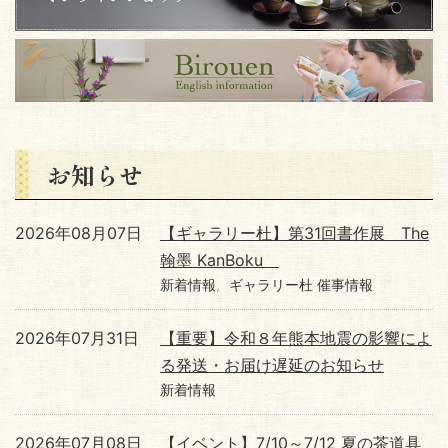
お知らせ
2026年08月07日
【ギャラリー杜】第31回書作展 The
翰墨 KanBoku
新着情報
ギャラリー杜 催事情報
2026年07月31日
【重要】令和８年熊本地震の影響によ
る発送・お届け遅延のお知らせ
新着情報
2026年07月08日
【イベント】7/10～7/12 夏の茶道具