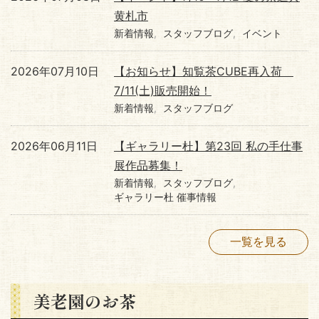
黄札市
新着情報
スタッフブログ
イベント
2026年07月10日
【お知らせ】知覧茶CUBE再入荷
7/11(土)販売開始！
新着情報
スタッフブログ
2026年06月11日
【ギャラリー杜】第23回 私の手仕事
展作品募集！
新着情報
スタッフブログ
ギャラリー杜 催事情報
一覧を見る
美老園のお茶