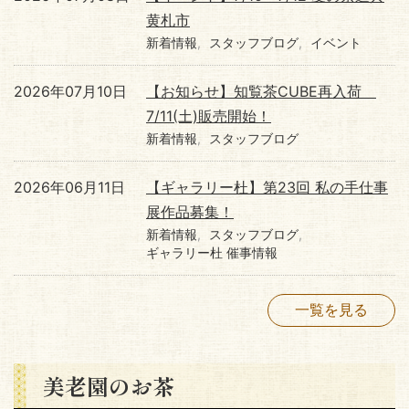
黄札市
新着情報
スタッフブログ
イベント
2026年07月10日
【お知らせ】知覧茶CUBE再入荷
7/11(土)販売開始！
新着情報
スタッフブログ
2026年06月11日
【ギャラリー杜】第23回 私の手仕事
展作品募集！
新着情報
スタッフブログ
ギャラリー杜 催事情報
一覧を見る
美老園のお茶