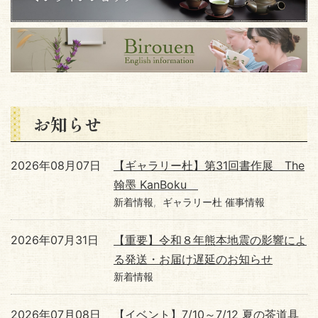
お知らせ
2026年08月07日
【ギャラリー杜】第31回書作展 The
翰墨 KanBoku
新着情報
ギャラリー杜 催事情報
2026年07月31日
【重要】令和８年熊本地震の影響によ
る発送・お届け遅延のお知らせ
新着情報
2026年07月08日
【イベント】7/10～7/12 夏の茶道具