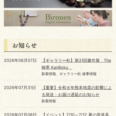
お知らせ
2026年08月07日
【ギャラリー杜】第31回書作展 The
翰墨 KanBoku
新着情報
ギャラリー杜 催事情報
2026年07月31日
【重要】令和８年熊本地震の影響によ
る発送・お届け遅延のお知らせ
新着情報
2026年07月08日
【イベント】7/10～7/12 夏の茶道具