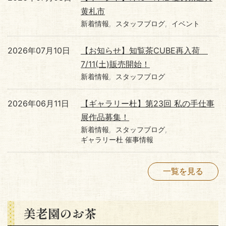
黄札市
新着情報
スタッフブログ
イベント
2026年07月10日
【お知らせ】知覧茶CUBE再入荷
7/11(土)販売開始！
新着情報
スタッフブログ
2026年06月11日
【ギャラリー杜】第23回 私の手仕事
展作品募集！
新着情報
スタッフブログ
ギャラリー杜 催事情報
一覧を見る
美老園のお茶