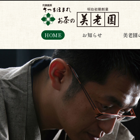
HOME
お知らせ
美老園