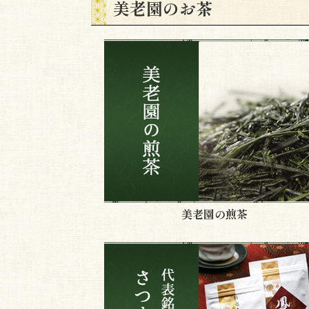
美老園のお茶
美老園の煎茶