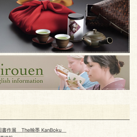
書作展 The翰墨 KanBoku