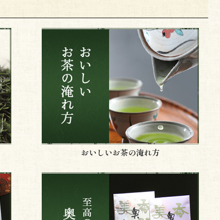
おいしいお茶の淹れ方