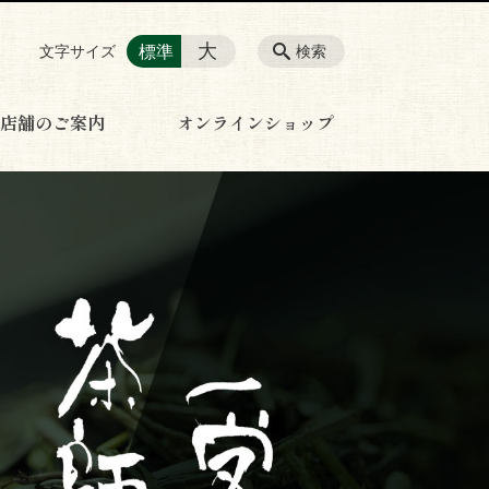
大
標準
文字サイズ
検索
店舗のご案内
オンラインショップ