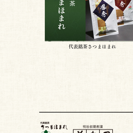
代表銘茶さつまほまれ