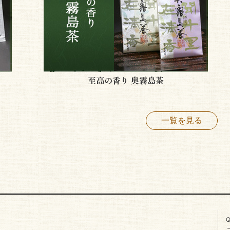
至高の香り 奥霧島茶
一覧を見る