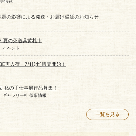
催事情報
地震の影響による発送・お届け遅延のお知らせ
12 夏の茶道具黄札市
イベント
E再入荷 7/11(土)販売開始！
回 私の手仕事展作品募集！
ギャラリー杜 催事情報
一覧を見る