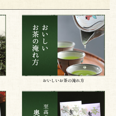
おいしいお茶の淹れ方