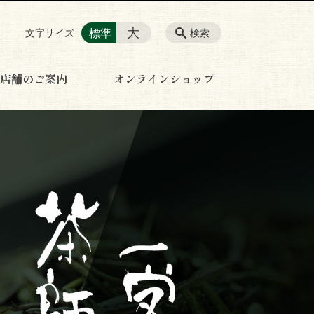
大
標準
文字サイズ
検索
店舗のご案内
オンラインショップ