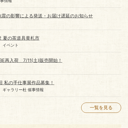
催事情報
地震の影響による発送・お届け遅延のお知らせ
12 夏の茶道具黄札市
イベント
E再入荷 7/11(土)販売開始！
回 私の手仕事展作品募集！
ギャラリー杜 催事情報
一覧を見る