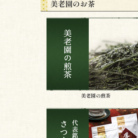
美老園のお茶
美老園の煎茶