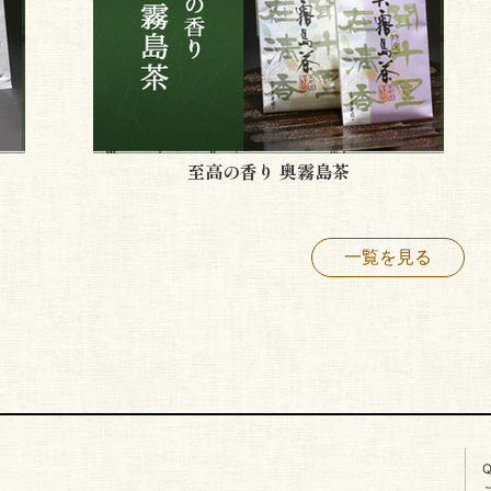
至高の香り 奥霧島茶
一覧を見る