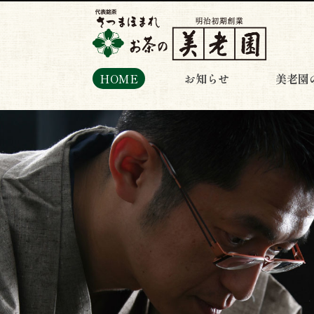
HOME
お知らせ
美老園