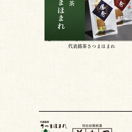
代表銘茶さつまほまれ