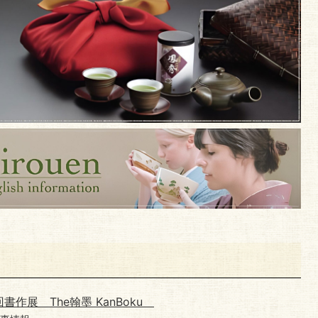
書作展 The翰墨 KanBoku