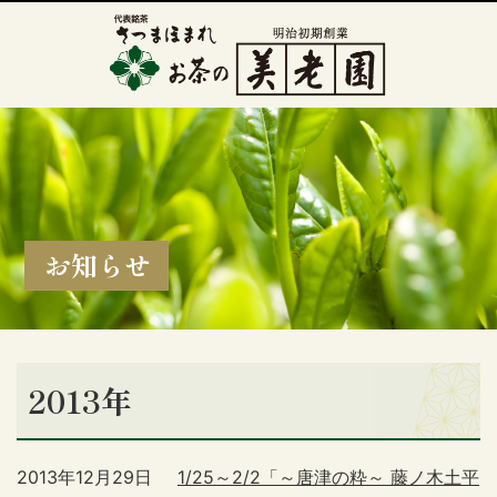
お知らせ
2013年
2013年12月29日
1/25～2/2「～唐津の粋～ 藤ノ木土平