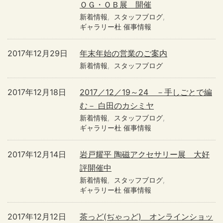
ＯＧ・ＯＢ展 開催
新着情報
スタッフブログ
ギャラリー杜 催事情報
2017年12月29日
年末年始の営業のご案内
新着情報
スタッフブログ
2017年12月18日
2017／12／19～24 －手しごとで編
む－ 白田のカシミヤ
新着情報
スタッフブログ
ギャラリー杜 催事情報
2017年12月14日
岩戸耀平 陶磁アクセサリー展 大好
評開催中
新着情報
スタッフブログ
ギャラリー杜 催事情報
2017年12月12日
茶っど(ぢゃっど) オンラインショッ