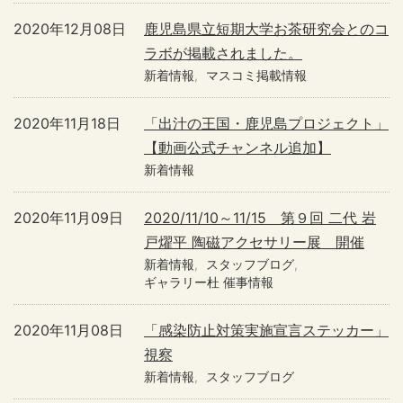
2020年12月08日
鹿児島県立短期大学お茶研究会とのコ
ラボが掲載されました。
新着情報
マスコミ掲載情報
2020年11月18日
「出汁の王国・鹿児島プロジェクト」
【動画公式チャンネル追加】
新着情報
2020年11月09日
2020/11/10～11/15 第９回 二代 岩
戸燿平 陶磁アクセサリー展 開催
新着情報
スタッフブログ
ギャラリー杜 催事情報
2020年11月08日
「感染防止対策実施宣言ステッカー」
視察
新着情報
スタッフブログ