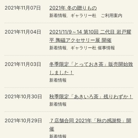
2021年11月07日
2021年 冬の贈りもの
新着情報
ギャラリー杜 ご利用案内
2021年11月04日
2021/11/9～14 第10回 二代目 岩戸耀
平 陶磁アクセサリー展 開催
新着情報
ギャラリー杜 催事情報
2021年11月03日
冬季限定「とっておき茶」販売開始致
しました！
新着情報
2021年10月30日
秋季限定「あきいろ茶」残りわずか！
新着情報
2021年10月29日
７店舗合同 2021年「秋の感謝祭」開
催
新着情報