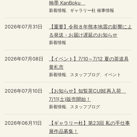
翰墨 KanBoku
新着情報
ギャラリー杜 催事情報
2026年07月31日
【重要】令和８年熊本地震の影響によ
る発送・お届け遅延のお知らせ
新着情報
2026年07月08日
【イベント】7/10～7/12 夏の茶道具
黄札市
新着情報
スタッフブログ
イベント
2026年07月10日
【お知らせ】知覧茶CUBE再入荷
7/11(土)販売開始！
新着情報
スタッフブログ
2026年06月11日
【ギャラリー杜】第23回 私の手仕事
展作品募集！