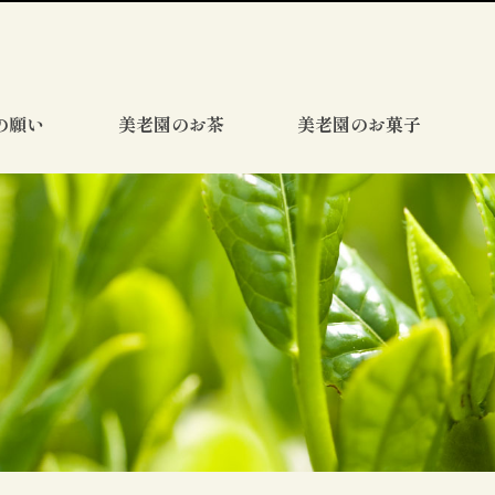
の願い
美老園のお茶
美老園のお菓子