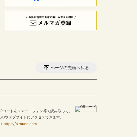
ページの先頭へ戻る
QRコードをスマートフォン等で読み取って、
このウェブサイトにアクセスできます。
https://birouen.com