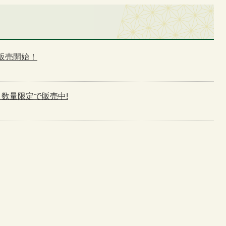
販売開始！
 数量限定で販売中!