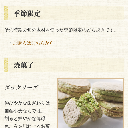
季節限定
その時期の旬の素材を使った季節限定のどら焼きです。
ご購入はこちらから
焼菓子
ダックワーズ
伸びやかな歯ざわりは
国産小麦ならでは。
割ると鮮やかな薄緑
色、春を思わせるお菓