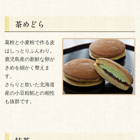
茶めどら
葛粉と小麦粉で作る皮
はしっとりふんわり。
鹿児島産の新鮮な卵が
きめを細かく整えま
す。
さらりと炊いた北海道
産の小豆粒餡との相性
も抜群です。