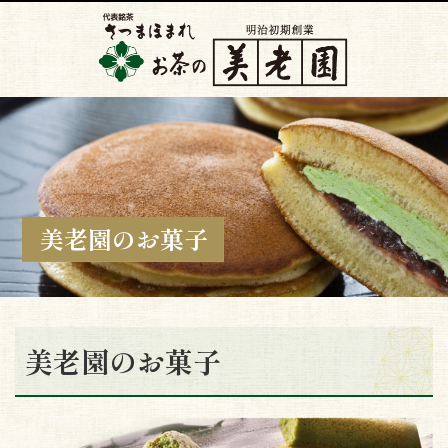
美老園のお菓子
美老園のお菓子