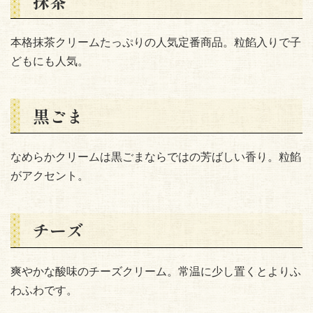
抹茶
本格抹茶クリームたっぷりの人気定番商品。粒餡入りで子
どもにも人気。
黒ごま
なめらかクリームは黒ごまならではの芳ばしい香り。粒餡
がアクセント。
チーズ
爽やかな酸味のチーズクリーム。常温に少し置くとよりふ
わふわです。