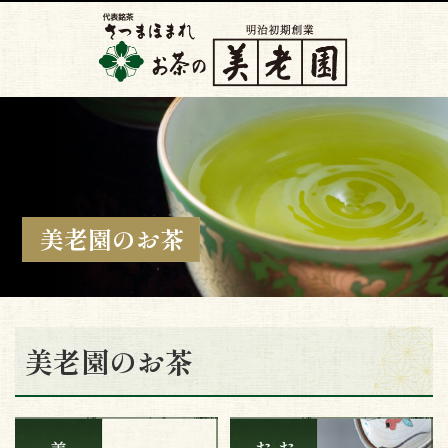
美老園のお茶
美老園のお茶