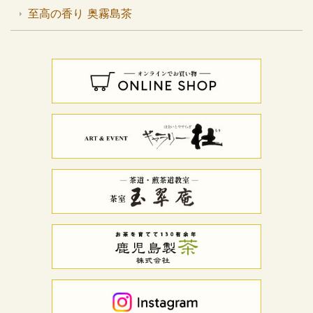
至高の香り 奥霧島茶