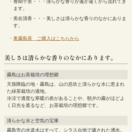
香聞十里・・・清らかな香りが遙か遠くから流れてき
ます。
美在清香・・・美しさは清らかな香りのなかにありま
す。
奥霧島茶 ご購入はこちらから
美しさは清らかな香りのなかにあります。
霧島はお茶栽培の理想郷
天孫降臨の地・霧島は、山の息吹と清らかな水に恵まれ
た緑茶栽培の適地。
冷涼で適度な寒暖の差があることや、朝夕の霧がほどよ
く日光を遮るなど、お茶栽培の理想郷です。
清らかな水と空気の宝庫
霧島市の水道水はすべて、シラス台地で濾された湧水。