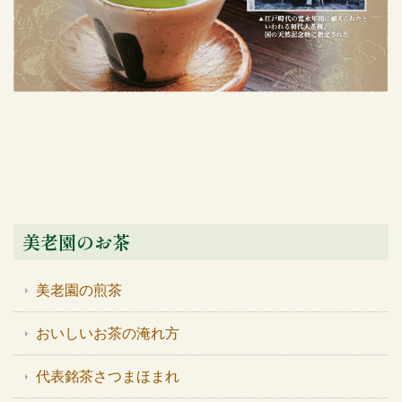
美老園のお茶
美老園の煎茶
おいしいお茶の淹れ方
代表銘茶さつまほまれ