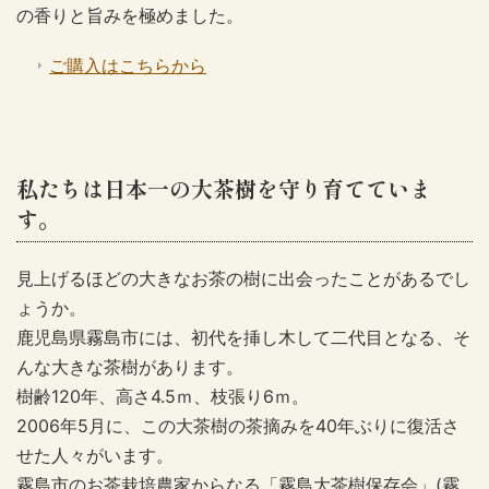
の香りと旨みを極めました。
ご購入はこちらから
私たちは日本一の大茶樹を守り育てていま
す。
見上げるほどの大きなお茶の樹に出会ったことがあるでし
ょうか。
鹿児島県霧島市には、初代を挿し木して二代目となる、そ
んな大きな茶樹があります。
樹齢120年、高さ4.5ｍ、枝張り6ｍ。
2006年5月に、この大茶樹の茶摘みを40年ぶりに復活さ
せた人々がいます。
霧島市のお茶栽培農家からなる「霧島大茶樹保存会」(霧