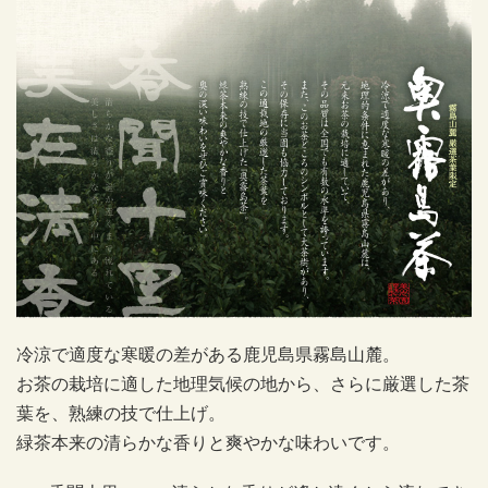
冷涼で適度な寒暖の差がある鹿児島県霧島山麓。
お茶の栽培に適した地理気候の地から、さらに厳選した茶
葉を、熟練の技で仕上げ。
緑茶本来の清らかな香りと爽やかな味わいです。