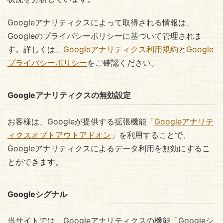
Googleアナリティクスによって取得される情報は、
Googleのプライバシーポリシーに基づいて管理されま
す。詳しくは、
Googleアナリティクス利用規約
と
Google
プライバシーポリシー
をご確認ください。
Googleアナリティクスの無効設定
お客様は、Googleが提供する拡張機能「
Googleアナリテ
ィクスオプトアウトアドオン
」を利用することで、
Googleアナリティクスによるデータ利用を無効にするこ
とができます。
Googleシグナル
当サイトでは、Googleアナリティクスの機能「Googleシ