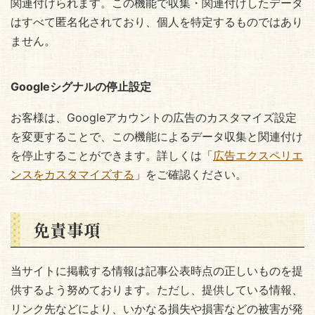
関連付けられます。この機能で収集・関連付けしたデータ
はすべて匿名化されており、個人を特定するものではあり
ません。
Googleシグナルの停止設定
お客様は、Googleアカウントの広告のカスタマイズ設定
を変更することで、この機能によるデータ収集と関連付け
を停止することができます。詳しくは「
広告エクスペリエ
ンスをカスタマイズする
」をご確認ください。
免責事項
当サイトに掲載する情報は記事公表時点の正しいものを提
供するよう努めております。ただし、提供している情報、
リンク先などにより、いかなる損失や損害などの被害が発