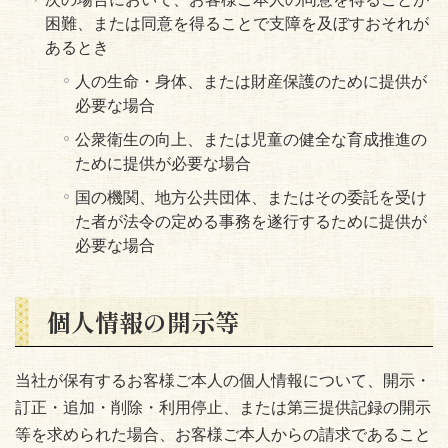
困難、または同意を得ることで支障を及ぼすおそれが
あるとき
人の生命・身体、または財産保護のために提供が
必要な場合
公衆衛生の向上、または児童の健全な育成推進の
ために提供が必要な場合
国の機関、地方公共団体、またはその委託を受け
た者が法令の定める事務を遂行するために提供が
必要な場合
個人情報の開示等
当社が保有するお客様ご本人の個人情報について、開示・
訂正・追加・削除・利用停止、または第三提供記録の開示
等を求められた場合、お客様ご本人からの請求であること