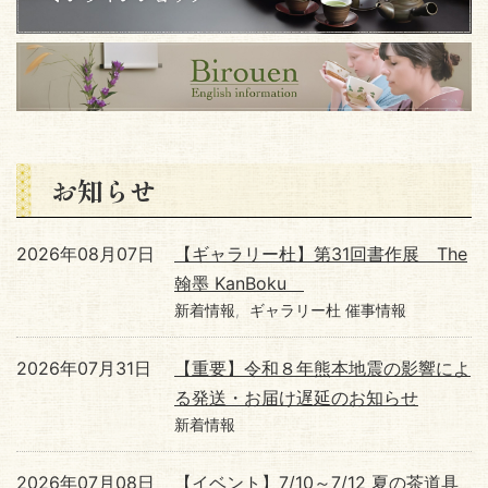
お知らせ
2026年08月07日
【ギャラリー杜】第31回書作展 The
翰墨 KanBoku
新着情報
ギャラリー杜 催事情報
2026年07月31日
【重要】令和８年熊本地震の影響によ
る発送・お届け遅延のお知らせ
新着情報
2026年07月08日
【イベント】7/10～7/12 夏の茶道具