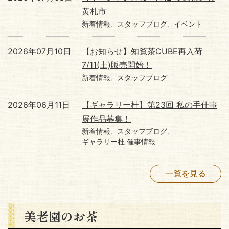
黄札市
新着情報
スタッフブログ
イベント
2026年07月10日
【お知らせ】知覧茶CUBE再入荷
7/11(土)販売開始！
新着情報
スタッフブログ
2026年06月11日
【ギャラリー杜】第23回 私の手仕事
展作品募集！
新着情報
スタッフブログ
ギャラリー杜 催事情報
一覧を見る
美老園のお茶