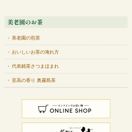
美老園のお茶
美老園の煎茶
おいしいお茶の淹れ方
代表銘茶さつまほまれ
至高の香り 奥霧島茶