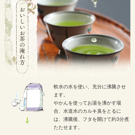
軟水の水を使い、充分に沸騰させ
ます。
やかんを使ってお湯を沸かす場
合、水道水のカルキ臭をとるに
は、沸騰後、フタを開けて約3分煮
たたせます。