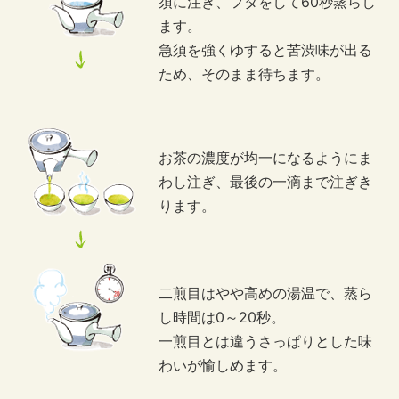
須に注ぎ、フタをして60秒蒸らし
ます。
急須を強くゆすると苦渋味が出る
ため、そのまま待ちます。
お茶の濃度が均一になるようにま
わし注ぎ、最後の一滴まで注ぎき
ります。
二煎目はやや高めの湯温で、蒸ら
し時間は0～20秒。
一煎目とは違うさっぱりとした味
わいが愉しめます。