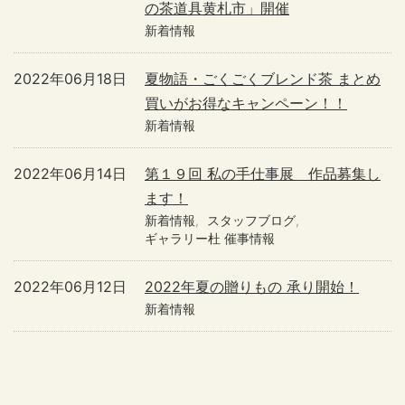
の茶道具黄札市」開催
新着情報
2022年06月18日
夏物語・ごくごくブレンド茶 まとめ
買いがお得なキャンペーン！！
新着情報
2022年06月14日
第１９回 私の手仕事展 作品募集し
ます！
新着情報
スタッフブログ
ギャラリー杜 催事情報
2022年06月12日
2022年夏の贈りもの 承り開始！
新着情報