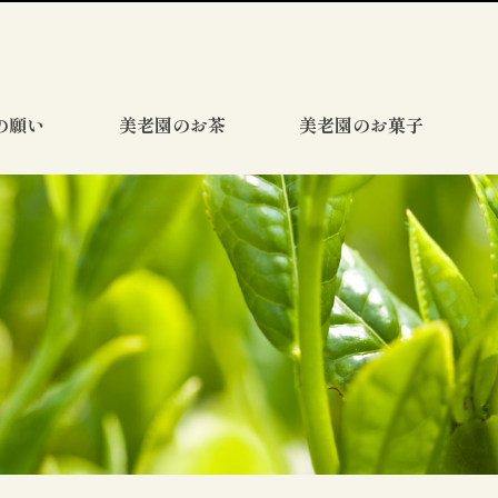
の願い
美老園のお茶
美老園のお菓子