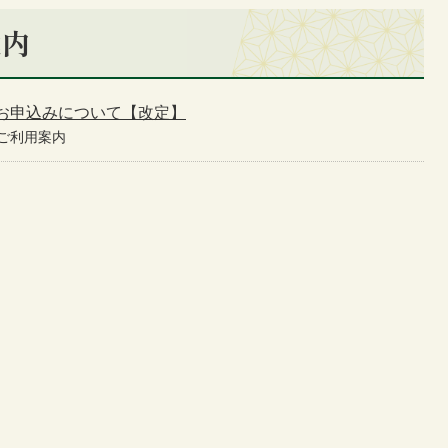
案内
お申込みについて【改定】
ご利用案内