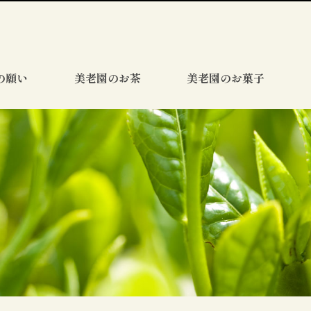
の願い
美老園のお茶
美老園のお菓子