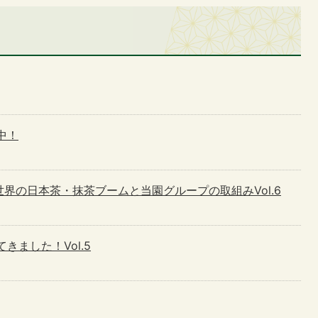
中！
?世界の日本茶・抹茶ブームと当園グループの取組みVol.6
きました！Vol.5