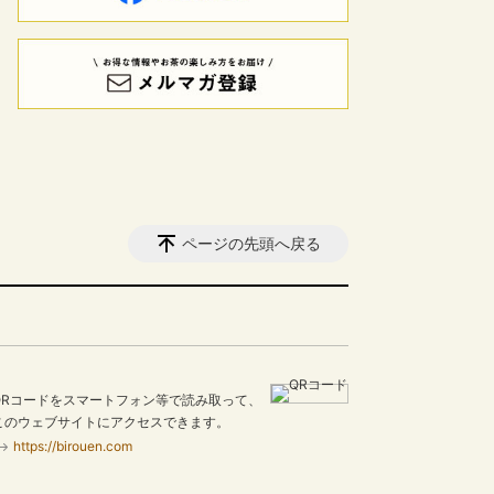
ページの先頭へ戻る
QRコードをスマートフォン等で読み取って、
このウェブサイトにアクセスできます。
https://birouen.com