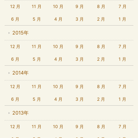
12 月
11 月
10 月
9 月
8 月
7 月
6 月
5 月
4 月
3 月
2 月
1 月
2015年
12 月
11 月
10 月
9 月
8 月
7 月
6 月
5 月
4 月
3 月
2 月
1 月
2014年
12 月
11 月
10 月
9 月
8 月
7 月
6 月
5 月
4 月
3 月
2 月
1 月
2013年
12 月
11 月
10 月
9 月
8 月
7 月