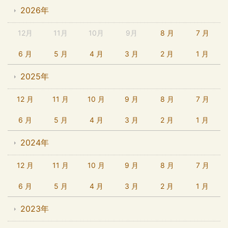
2026年
12月
11月
10月
9月
8 月
7 月
6 月
5 月
4 月
3 月
2 月
1 月
2025年
12 月
11 月
10 月
9 月
8 月
7 月
6 月
5 月
4 月
3 月
2 月
1 月
2024年
12 月
11 月
10 月
9 月
8 月
7 月
6 月
5 月
4 月
3 月
2 月
1 月
2023年