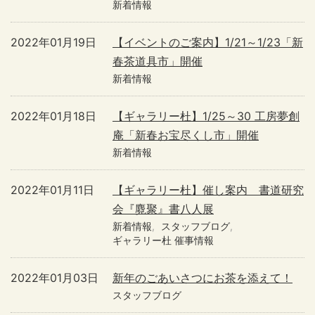
新着情報
2022年01月19日
【イベントのご案内】1/21～1/23「新
春茶道具市」開催
新着情報
2022年01月18日
【ギャラリー杜】1/25～30 工房夢創
庵「新春お宝尽くし市」開催
新着情報
2022年01月11日
【ギャラリー杜】催し案内 書道研究
会『麑聚』書八人展
新着情報
スタッフブログ
ギャラリー杜 催事情報
2022年01月03日
新年のごあいさつにお茶を添えて！
スタッフブログ