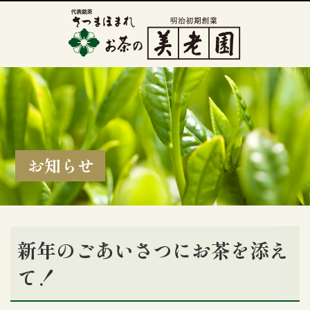
お知らせ
新年のごあいさつにお茶を添え
て！