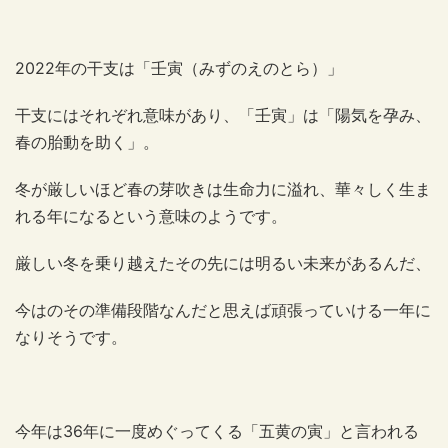
2022年の干支は「壬寅（みずのえのとら）」
干支にはそれぞれ意味があり、「壬寅」は「陽気を孕み、
春の胎動を助く」。
冬が厳しいほど春の芽吹きは生命力に溢れ、華々しく生ま
れる年になるという意味のようです。
厳しい冬を乗り越えたその先には明るい未来があるんだ、
今はのその準備段階なんだと思えば頑張っていける一年に
なりそうです。
今年は36年に一度めぐってくる「五黄の寅」と言われる