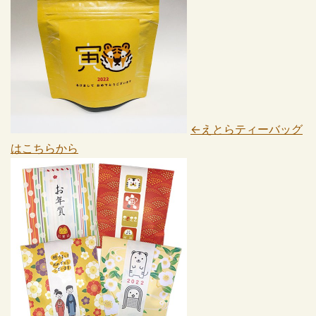
←えとらティーバッグ
はこちらから