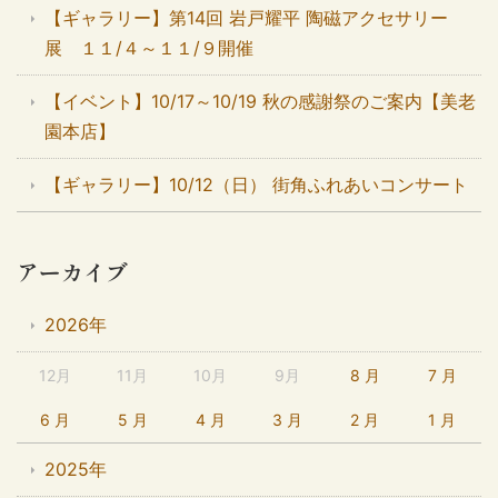
【ギャラリー】第14回 岩戸耀平 陶磁アクセサリー
展 １１/４～１１/９開催
【イベント】10/17～10/19 秋の感謝祭のご案内【美老
園本店】
【ギャラリー】10/12（日） 街角ふれあいコンサート
アーカイブ
2026年
12月
11月
10月
9月
8 月
7 月
6 月
5 月
4 月
3 月
2 月
1 月
2025年