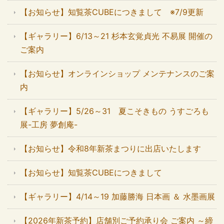
【お知らせ】知覧茶CUBEにつきまして ※7/9更新
【ギャラリー】6/13～21 杉本玄覚貞光 不易展 開催の
ご案内
【お知らせ】オンラインショップ メンテナンスのご案
内
【ギャラリー】5/26～31 夏こそきもの うすごろも
展-工房 夢創庵-
【お知らせ】令和8年新茶まつりに出店いたします
【お知らせ】知覧茶CUBEにつきまして
【ギャラリー】4/14～19 加藤勝海 日本画 ＆ 水墨画展
【2026年新茶予約】店舗別ご予約承り会 ご案内 ～締