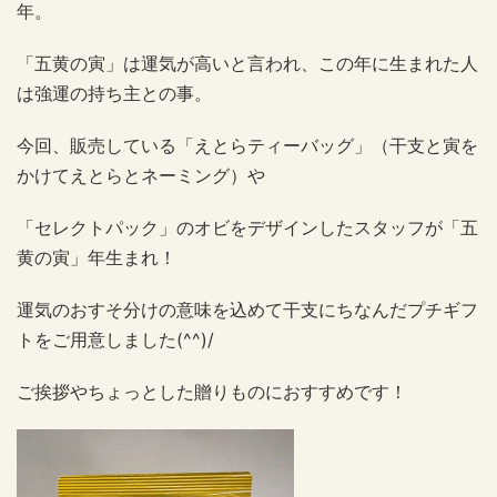
年。
「五黄の寅」は運気が高いと言われ、この年に生まれた人
は強運の持ち主との事。
今回、販売している「えとらティーバッグ」（干支と寅を
かけてえとらとネーミング）や
「セレクトパック」のオビをデザインしたスタッフが「五
黄の寅」年生まれ！
運気のおすそ分けの意味を込めて干支にちなんだプチギフ
トをご用意しました(^^)/
ご挨拶やちょっとした贈りものにおすすめです！