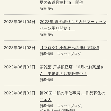
夏の茶道具黄札市」開催
新着情報
2023年06月04日
2023年 夏の贈りもの＆サマーキャン
ペーン承り開始！
新着情報
2023年06月03日
【ブログ】小学校への淹れ方講習
新着情報
スタッフブログ
2023年06月02日
茶雑菓 戸越銀座店 「6月のお茶屋さ
ん」美老園のお茶販売中！
新着情報
2023年06月02日
第20回「私の手仕事展」 作品募集の
ご案内
新着情報
スタッフブログ
ギャラリー杜 催事情報