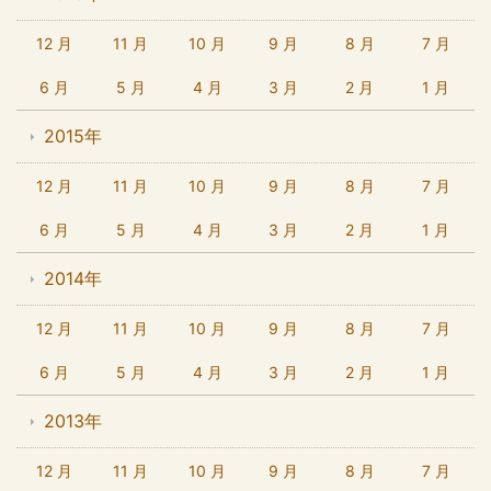
12 月
11 月
10 月
9 月
8 月
7 月
6 月
5 月
4 月
3 月
2 月
1 月
2015年
12 月
11 月
10 月
9 月
8 月
7 月
6 月
5 月
4 月
3 月
2 月
1 月
2014年
12 月
11 月
10 月
9 月
8 月
7 月
6 月
5 月
4 月
3 月
2 月
1 月
2013年
12 月
11 月
10 月
9 月
8 月
7 月