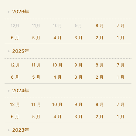
2026年
12月
11月
10月
9月
8 月
7 月
6 月
5 月
4 月
3 月
2 月
1 月
2025年
12 月
11 月
10 月
9 月
8 月
7 月
6 月
5 月
4 月
3 月
2 月
1 月
2024年
12 月
11 月
10 月
9 月
8 月
7 月
6 月
5 月
4 月
3 月
2 月
1 月
2023年