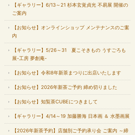
【ギャラリー】6/13～21 杉本玄覚貞光 不易展 開催の
ご案内
【お知らせ】オンラインショップ メンテナンスのご案
内
【ギャラリー】5/26～31 夏こそきもの うすごろも
展-工房 夢創庵-
【お知らせ】令和8年新茶まつりに出店いたします
【お知らせ】2026年新茶ご予約 締め切りました
【お知らせ】知覧茶CUBEにつきまして
【ギャラリー】4/14～19 加藤勝海 日本画 ＆ 水墨画展
【2026年新茶予約】店舗別ご予約承り会 ご案内 ～締