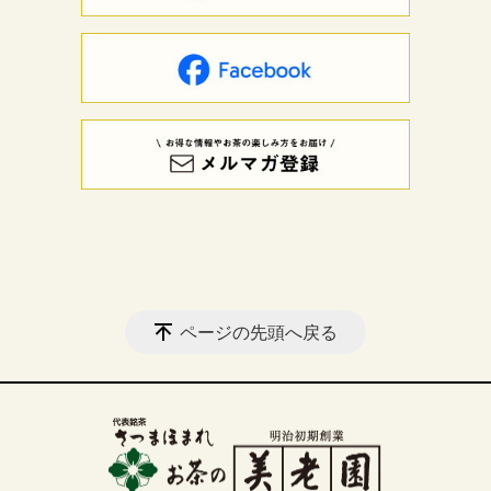
ページの先頭へ戻る