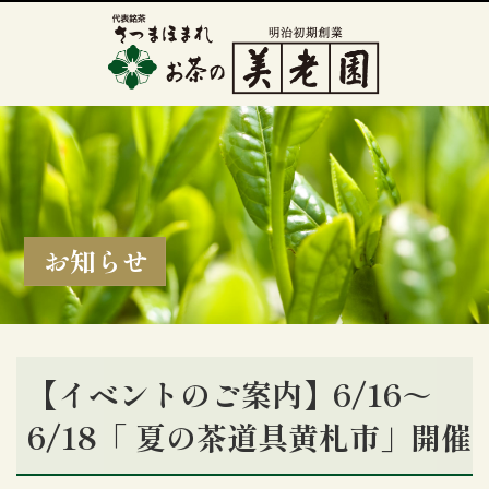
お知らせ
【イベントのご案内】6/16～
6/18「 夏の茶道具黄札市」開催