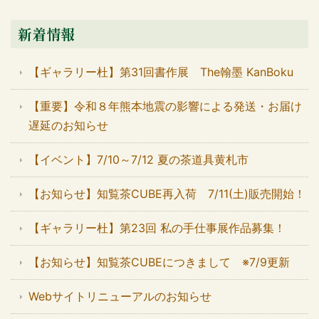
新着情報
【ギャラリー杜】第31回書作展 The翰墨 KanBoku
【重要】令和８年熊本地震の影響による発送・お届け
遅延のお知らせ
【イベント】7/10～7/12 夏の茶道具黄札市
【お知らせ】知覧茶CUBE再入荷 7/11(土)販売開始！
【ギャラリー杜】第23回 私の手仕事展作品募集！
【お知らせ】知覧茶CUBEにつきまして ※7/9更新
Webサイトリニューアルのお知らせ