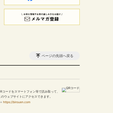
ページの先頭へ戻る
QRコードをスマートフォン等で読み取って、
このウェブサイトにアクセスできます。
https://birouen.com