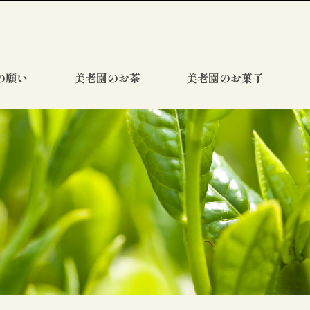
の願い
美老園のお茶
美老園のお菓子