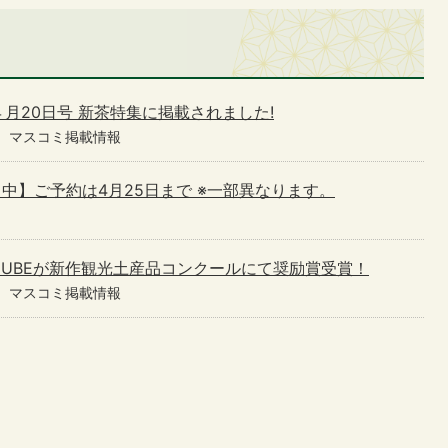
月20日号 新茶特集に掲載されました!
マスコミ掲載情報
り中】ご予約は4月25日まで ※一部異なります。
UBEが新作観光土産品コンクールにて奨励賞受賞！
マスコミ掲載情報