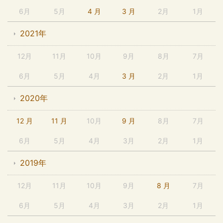
6月
5月
4 月
3 月
2月
1月
2021年
12月
11月
10月
9月
8月
7月
6月
5月
4月
3 月
2月
1月
2020年
12 月
11 月
10月
9 月
8月
7月
6月
5月
4月
3月
2月
1月
2019年
12月
11月
10月
9月
8 月
7月
6月
5月
4月
3月
2月
1月