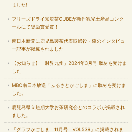
ました!
フリーズドライ知覧茶CUBEが新作観光土産品コンク
ールにて奨励賞受賞！
南日本新聞に鹿児島製茶代表取締役・森のインタビュ
ー記事が掲載されました
【お知らせ】「財界九州」2024年3月号 取材を受けま
した
MBC南日本放送「ふるさとかごしま」に取材を受けま
した。
鹿児島県立短期大学お茶研究会とのコラボが掲載され
ました。
「グラフかごしま 11月号 VOL539」に掲載されま