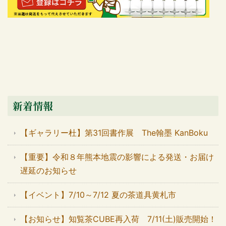
新着情報
【ギャラリー杜】第31回書作展 The翰墨 KanBoku
【重要】令和８年熊本地震の影響による発送・お届け
遅延のお知らせ
【イベント】7/10～7/12 夏の茶道具黄札市
【お知らせ】知覧茶CUBE再入荷 7/11(土)販売開始！