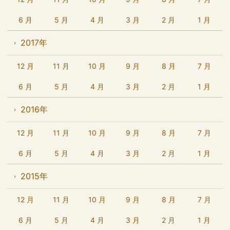
6 月
5 月
4 月
3 月
2 月
1 月
2017年
12 月
11 月
10 月
9 月
8 月
7 月
6 月
5 月
4 月
3 月
2 月
1 月
2016年
12 月
11 月
10 月
9 月
8 月
7 月
6 月
5 月
4 月
3 月
2 月
1 月
2015年
12 月
11 月
10 月
9 月
8 月
7 月
6 月
5 月
4 月
3 月
2 月
1 月