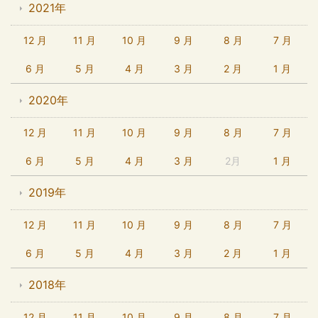
2021年
12 月
11 月
10 月
9 月
8 月
7 月
6 月
5 月
4 月
3 月
2 月
1 月
2020年
12 月
11 月
10 月
9 月
8 月
7 月
6 月
5 月
4 月
3 月
2月
1 月
2019年
12 月
11 月
10 月
9 月
8 月
7 月
6 月
5 月
4 月
3 月
2 月
1 月
2018年
12 月
11 月
10 月
9 月
8 月
7 月