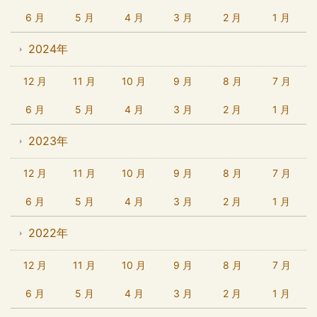
6 月
5 月
4 月
3 月
2 月
1 月
2024年
12 月
11 月
10 月
9 月
8 月
7 月
6 月
5 月
4 月
3 月
2 月
1 月
2023年
12 月
11 月
10 月
9 月
8 月
7 月
6 月
5 月
4 月
3 月
2 月
1 月
2022年
12 月
11 月
10 月
9 月
8 月
7 月
6 月
5 月
4 月
3 月
2 月
1 月