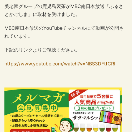
美老園グループの鹿児島製茶がMBC南日本放送「ふるさ
とかごしま」に取材を受けました。
MBC南日本放送のYouTubeチャンネルにて動画が公開さ
れています。
下記のリンクよりご視聴ください。
https://www.youtube.com/watch?v=NBS3DFtfCRI