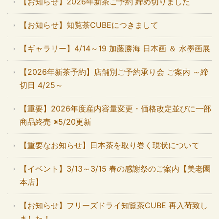
【お知らせ】2026年新茶ご予約 締め切りました
【お知らせ】知覧茶CUBEにつきまして
【ギャラリー】4/14～19 加藤勝海 日本画 ＆ 水墨画展
【2026年新茶予約】店舗別ご予約承り会 ご案内 ～締
切日 4/25～
【重要】2026年度産内容量変更・価格改定並びに一部
商品終売 ※5/20更新
【重要なお知らせ】日本茶を取り巻く現状について
【イベント】3/13～3/15 春の感謝祭のご案内【美老園
本店】
【お知らせ】フリーズドライ知覧茶CUBE 再入荷致し
ました！