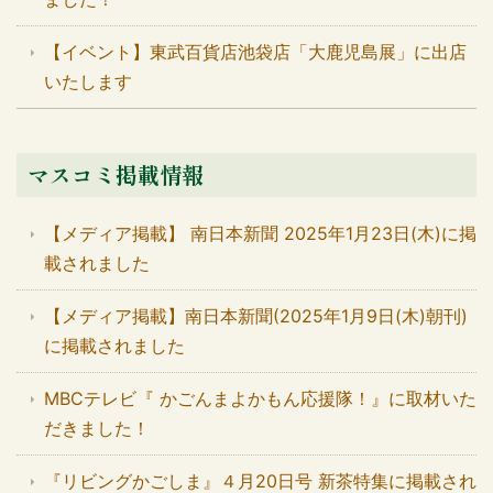
【イベント】東武百貨店池袋店「大鹿児島展」に出店
いたします
マスコミ掲載情報
【メディア掲載】 南日本新聞 2025年1月23日(木)に掲
載されました
【メディア掲載】南日本新聞(2025年1月9日(木)朝刊)
に掲載されました
MBCテレビ『 かごんまよかもん応援隊！』に取材いた
だきました！
『リビングかごしま』４月20日号 新茶特集に掲載され