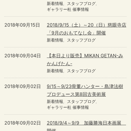
新着情報
スタッフブログ
ギャラリー杜 催事情報
2018年09月15日
2018/9/15（土）～20（日）慈眼寺店
「9月のおもてなし会」開催
新着情報
スタッフブログ
2018年09月04日
【本日より販売】MIKAN GETAN-み
かんげたん-
新着情報
スタッフブログ
2018年09月02日
9/15～9/23骨董ハンター・島津法樹
プロデュース第8回古美術展
新着情報
スタッフブログ
ギャラリー杜 催事情報
2018年09月02日
2018/9/4～9/9 加藤勝海日本画展
開催