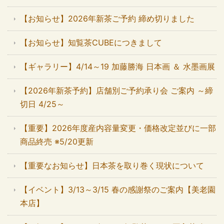
【お知らせ】2026年新茶ご予約 締め切りました
【お知らせ】知覧茶CUBEにつきまして
【ギャラリー】4/14～19 加藤勝海 日本画 ＆ 水墨画展
【2026年新茶予約】店舗別ご予約承り会 ご案内 ～締
切日 4/25～
【重要】2026年度産内容量変更・価格改定並びに一部
商品終売 ※5/20更新
【重要なお知らせ】日本茶を取り巻く現状について
【イベント】3/13～3/15 春の感謝祭のご案内【美老園
本店】