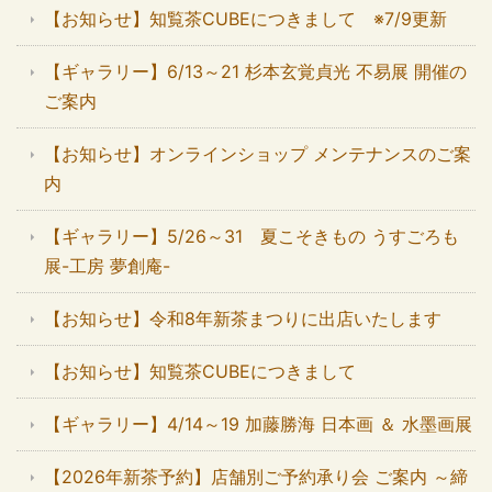
【お知らせ】知覧茶CUBEにつきまして ※7/9更新
【ギャラリー】6/13～21 杉本玄覚貞光 不易展 開催の
ご案内
【お知らせ】オンラインショップ メンテナンスのご案
内
【ギャラリー】5/26～31 夏こそきもの うすごろも
展-工房 夢創庵-
【お知らせ】令和8年新茶まつりに出店いたします
【お知らせ】知覧茶CUBEにつきまして
【ギャラリー】4/14～19 加藤勝海 日本画 ＆ 水墨画展
【2026年新茶予約】店舗別ご予約承り会 ご案内 ～締