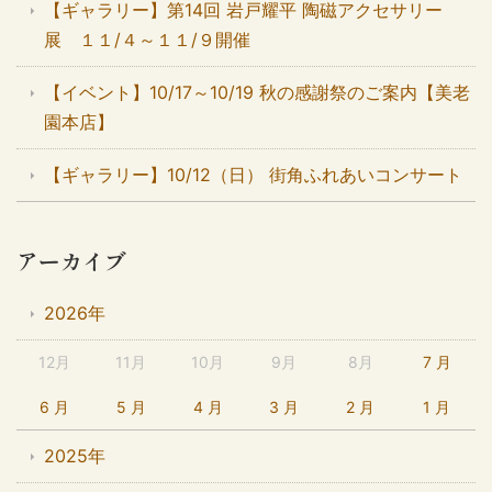
【ギャラリー】第14回 岩戸耀平 陶磁アクセサリー
展 １１/４～１１/９開催
【イベント】10/17～10/19 秋の感謝祭のご案内【美老
園本店】
【ギャラリー】10/12（日） 街角ふれあいコンサート
アーカイブ
2026年
12月
11月
10月
9月
8月
7 月
6 月
5 月
4 月
3 月
2 月
1 月
2025年