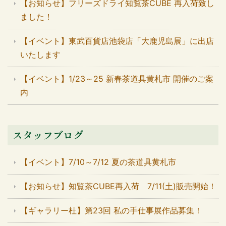
【お知らせ】フリーズドライ知覧茶CUBE 再入荷致し
ました！
【イベント】東武百貨店池袋店「大鹿児島展」に出店
いたします
【イベント】1/23～25 新春茶道具黄札市 開催のご案
内
スタッフブログ
【イベント】7/10～7/12 夏の茶道具黄札市
【お知らせ】知覧茶CUBE再入荷 7/11(土)販売開始！
【ギャラリー杜】第23回 私の手仕事展作品募集！