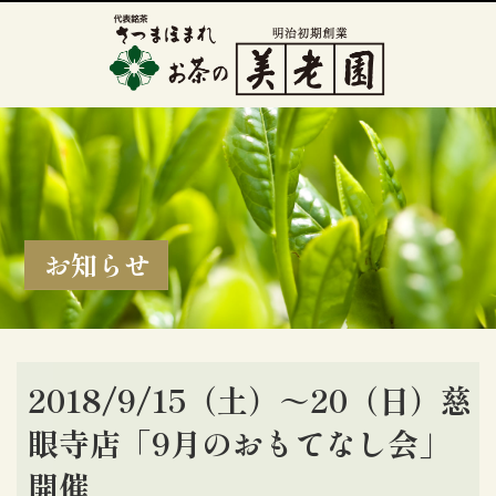
お知らせ
2018/9/15（土）～20（日）慈
眼寺店「9月のおもてなし会」
開催