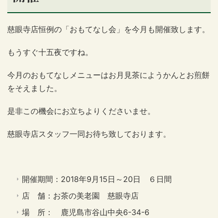
慈眼寺店恒例の「おもてなし会」を今月も開催致します。
もうすぐ十五夜ですね。
今月のおもてなしメニューはお月見茶にようかんとお煎餅
をそえました。
是非この機会にお立ちよりくださいませ。
慈眼寺店スタッフ一同お待ち致しております。
開催期間：2018年9月15日～20日 ６日間
店 舗：お茶の美老園 慈眼寺店
場 所： 鹿児島市谷山中央6-34-6