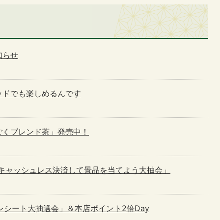
知らせ
ッドでも楽しめるんです
ごくブレンド茶」発売中！
文館キャッシュレス決済して景品を当てよう大抽会」
館レシート大抽選会」＆本店ポイント2倍Day