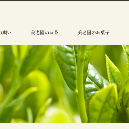
の願い
美老園のお茶
美老園のお菓子