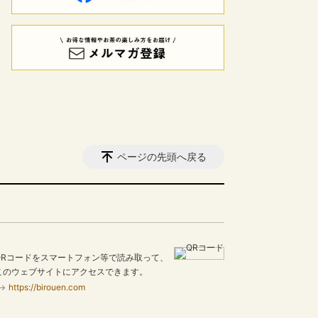
ページの先頭へ戻る
QRコードをスマートフォン等で読み取って、
このウェブサイトにアクセスできます。
https://birouen.com