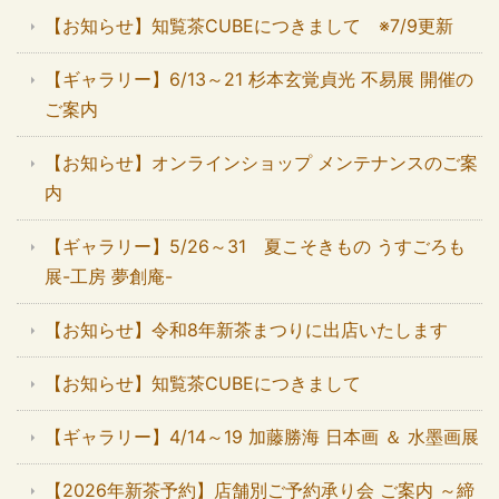
【お知らせ】知覧茶CUBEにつきまして ※7/9更新
【ギャラリー】6/13～21 杉本玄覚貞光 不易展 開催の
ご案内
【お知らせ】オンラインショップ メンテナンスのご案
内
【ギャラリー】5/26～31 夏こそきもの うすごろも
展-工房 夢創庵-
【お知らせ】令和8年新茶まつりに出店いたします
【お知らせ】知覧茶CUBEにつきまして
【ギャラリー】4/14～19 加藤勝海 日本画 ＆ 水墨画展
【2026年新茶予約】店舗別ご予約承り会 ご案内 ～締