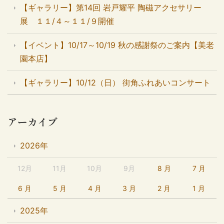
【ギャラリー】第14回 岩戸耀平 陶磁アクセサリー
展 １１/４～１１/９開催
【イベント】10/17～10/19 秋の感謝祭のご案内【美老
園本店】
【ギャラリー】10/12（日） 街角ふれあいコンサート
アーカイブ
2026年
12月
11月
10月
9月
8 月
7 月
6 月
5 月
4 月
3 月
2 月
1 月
2025年