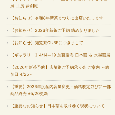
展-工房 夢創庵-
【お知らせ】令和8年新茶まつりに出店いたします
【お知らせ】2026年新茶ご予約 締め切りました
【お知らせ】知覧茶CUBEにつきまして
【ギャラリー】4/14～19 加藤勝海 日本画 ＆ 水墨画展
【2026年新茶予約】店舗別ご予約承り会 ご案内 ～締
切日 4/25～
【重要】2026年度産内容量変更・価格改定並びに一部
商品終売 ※5/20更新
【重要なお知らせ】日本茶を取り巻く現状について