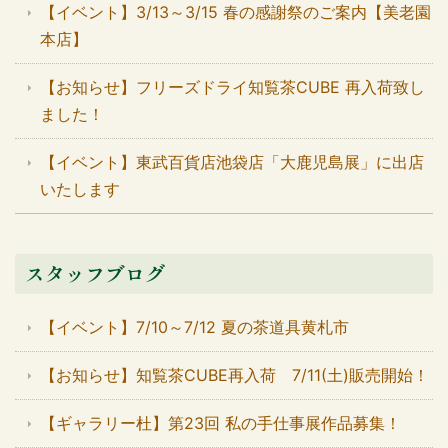
【イベント】3/13～3/15 春の感謝祭のご案内【美老園
本店】
【お知らせ】フリーズドライ知覧茶CUBE 再入荷致し
ました！
【イベント】東武百貨店池袋店「大鹿児島展」に出店
いたします
スタッフブログ
【イベント】7/10～7/12 夏の茶道具黄札市
【お知らせ】知覧茶CUBE再入荷 7/11(土)販売開始！
【ギャラリー杜】第23回 私の手仕事展作品募集！