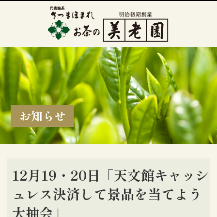
お知らせ
12月19・20日「天文館キャッシ
ュレス決済して景品を当てよう
大抽会」