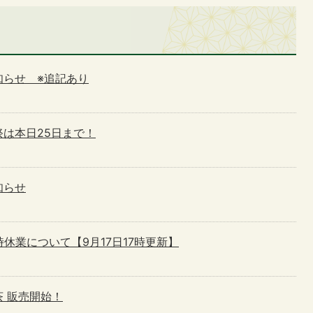
知らせ ※追記あり
は本日25日まで！
知らせ
休業について【9月17日17時更新】
 販売開始！