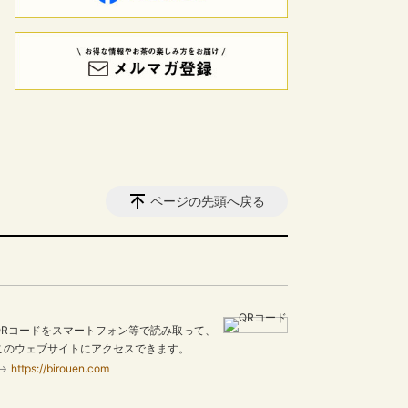
ページの先頭へ戻る
QRコードをスマートフォン等で読み取って、
このウェブサイトにアクセスできます。
https://birouen.com