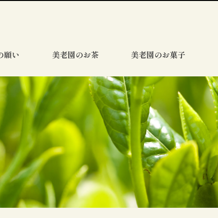
の願い
美老園のお茶
美老園のお菓子