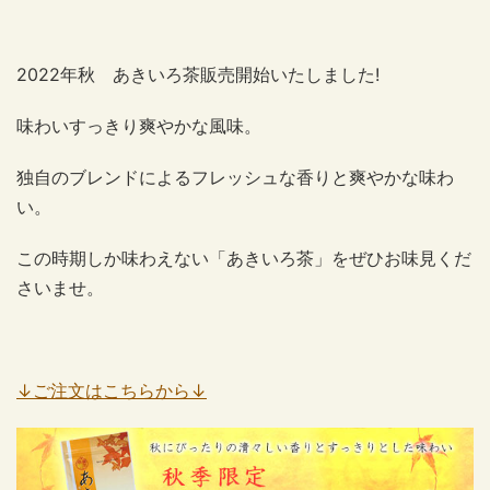
2022年秋 あきいろ茶販売開始いたしました!
味わいすっきり爽やかな風味。
独自のブレンドによるフレッシュな香りと爽やかな味わ
い。
この時期しか味わえない「あきいろ茶」をぜひお味見くだ
さいませ。
↓ご注文はこちらから↓