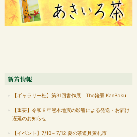
新着情報
【ギャラリー杜】第31回書作展 The翰墨 KanBoku
【重要】令和８年熊本地震の影響による発送・お届け
遅延のお知らせ
【イベント】7/10～7/12 夏の茶道具黄札市