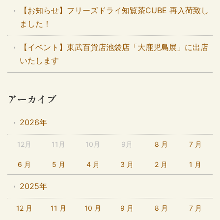
【お知らせ】フリーズドライ知覧茶CUBE 再入荷致し
ました！
【イベント】東武百貨店池袋店「大鹿児島展」に出店
いたします
アーカイブ
2026年
12月
11月
10月
9月
8 月
7 月
6 月
5 月
4 月
3 月
2 月
1 月
2025年
12 月
11 月
10 月
9 月
8 月
7 月