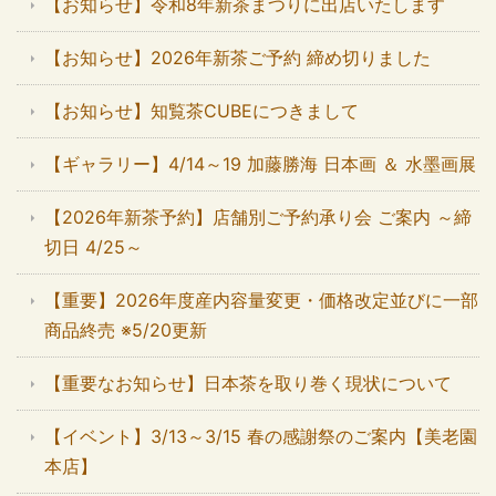
【お知らせ】令和8年新茶まつりに出店いたします
【お知らせ】2026年新茶ご予約 締め切りました
【お知らせ】知覧茶CUBEにつきまして
【ギャラリー】4/14～19 加藤勝海 日本画 ＆ 水墨画展
【2026年新茶予約】店舗別ご予約承り会 ご案内 ～締
切日 4/25～
【重要】2026年度産内容量変更・価格改定並びに一部
商品終売 ※5/20更新
【重要なお知らせ】日本茶を取り巻く現状について
【イベント】3/13～3/15 春の感謝祭のご案内【美老園
本店】