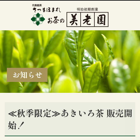
お知らせ
≪秋季限定≫あきいろ茶 販売開
始！