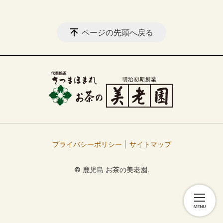
ページの先頭へ戻る
プライバシーポリシー
サイトマップ
© 鹿児島 お茶の美老園.