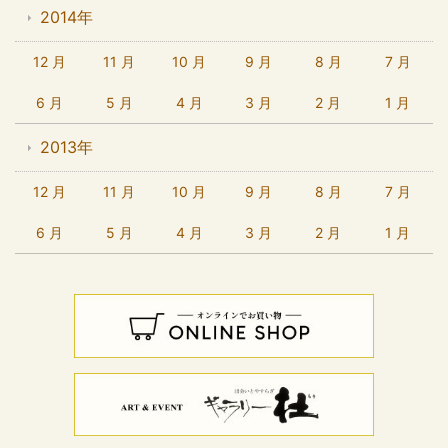
2014年
12 月
11 月
10 月
9 月
8 月
7 月
6 月
5 月
4 月
3 月
2 月
1 月
2013年
12 月
11 月
10 月
9 月
8 月
7 月
6 月
5 月
4 月
3 月
2 月
1 月