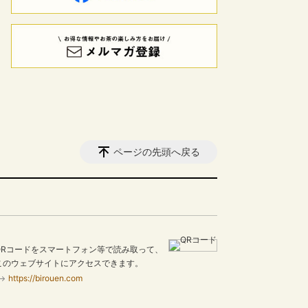
ページの先頭へ戻る
QRコードをスマートフォン等で読み取って、
このウェブサイトにアクセスできます。
https://birouen.com