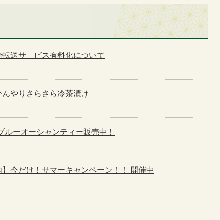
輸転送サービス有料化について
ひんやりさらさら冷茶漬け
 ブルーオーシャンティー販売中！
内】今だけ！サマーキャンペーン！！ 開催中