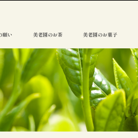
の願い
美老園のお茶
美老園のお菓子