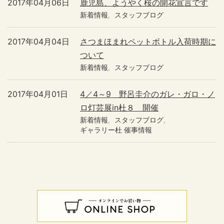
2017年04月06日
鹿児島、ようやく桜の開花宣言です
新着情報
スタッフブログ
2017年04月04日
さつまほまれペットボトル入荷時期に
ついて
新着情報
スタッフブログ
2017年04月01日
4／4～9 野呂圭介のガレ・ガロ・ノ
ロ灯芸展in杜８ 開催
新着情報
スタッフブログ
ギャラリー杜 催事情報