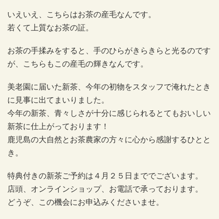
いえいえ、こちらはお茶の産毛なんです。
若くて上質なお茶の証。
お茶の手揉みをすると、手のひらがきらきらと光るのです
が、こちらもこの産毛の輝きなんです。
美老園に届いた新茶、今年の初物をスタッフで淹れたとき
に見事に出てまいりました。
今年の新茶、青々しさが十分に感じられるとてもおいしい
新茶に仕上がっております！
鹿児島の大自然とお茶農家の方々に心から感謝するひとと
き。
特典付きの新茶ご予約は４月２５日まででございます。
店頭、オンラインショップ、お電話で承っております。
どうぞ、この機会にお申込みくださいませ。