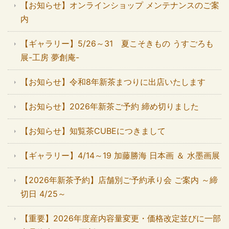
【お知らせ】オンラインショップ メンテナンスのご案
内
【ギャラリー】5/26～31 夏こそきもの うすごろも
展-工房 夢創庵-
【お知らせ】令和8年新茶まつりに出店いたします
【お知らせ】2026年新茶ご予約 締め切りました
【お知らせ】知覧茶CUBEにつきまして
【ギャラリー】4/14～19 加藤勝海 日本画 ＆ 水墨画展
【2026年新茶予約】店舗別ご予約承り会 ご案内 ～締
切日 4/25～
【重要】2026年度産内容量変更・価格改定並びに一部