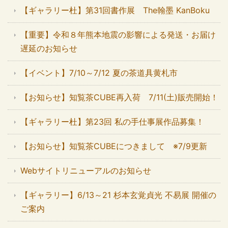
【ギャラリー杜】第31回書作展 The翰墨 KanBoku
【重要】令和８年熊本地震の影響による発送・お届け
遅延のお知らせ
【イベント】7/10～7/12 夏の茶道具黄札市
【お知らせ】知覧茶CUBE再入荷 7/11(土)販売開始！
【ギャラリー杜】第23回 私の手仕事展作品募集！
【お知らせ】知覧茶CUBEにつきまして ※7/9更新
Webサイトリニューアルのお知らせ
【ギャラリー】6/13～21 杉本玄覚貞光 不易展 開催の
ご案内