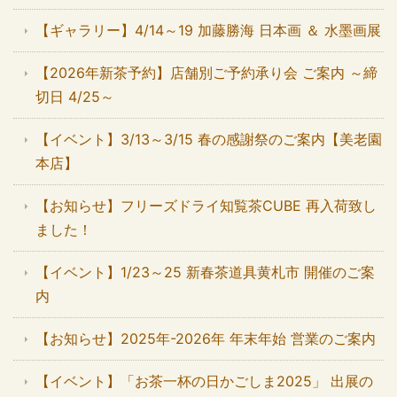
【ギャラリー】4/14～19 加藤勝海 日本画 ＆ 水墨画展
【2026年新茶予約】店舗別ご予約承り会 ご案内 ～締
切日 4/25～
【イベント】3/13～3/15 春の感謝祭のご案内【美老園
本店】
【お知らせ】フリーズドライ知覧茶CUBE 再入荷致し
ました！
【イベント】1/23～25 新春茶道具黄札市 開催のご案
内
【お知らせ】2025年-2026年 年末年始 営業のご案内
【イベント】「お茶一杯の日かごしま2025」 出展の