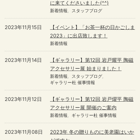
に来てくださいました(^^)
新着情報
スタッフブログ
2023年11月15日
【イベント】「お茶一杯の日かごしま
2023」に出店致します！
新着情報
2023年11月14日
【ギャラリー】第12回 岩戸耀平 陶磁
アクセサリー展 始まりました！
新着情報
スタッフブログ
ギャラリー杜 催事情報
2023年11月12日
【ギャラリー】第12回 岩戸燿平 陶磁
アクセサリー展 開催のご案内
新着情報
ギャラリー杜 催事情報
2023年11月08日
2023年 冬の贈りものに美老園はいか