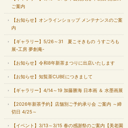
ご案内
【お知らせ】オンラインショップ メンテナンスのご案
内
【ギャラリー】5/26～31 夏こそきもの うすごろも
展-工房 夢創庵-
【お知らせ】令和8年新茶まつりに出店いたします
【お知らせ】知覧茶CUBEにつきまして
【ギャラリー】4/14～19 加藤勝海 日本画 ＆ 水墨画展
【2026年新茶予約】店舗別ご予約承り会 ご案内 ～締
切日 4/25～
【イベント】3/13～3/15 春の感謝祭のご案内【美老園