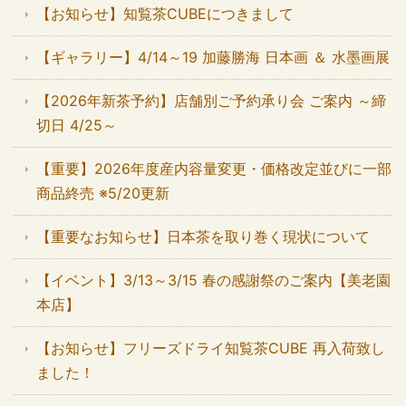
【お知らせ】知覧茶CUBEにつきまして
【ギャラリー】4/14～19 加藤勝海 日本画 ＆ 水墨画展
【2026年新茶予約】店舗別ご予約承り会 ご案内 ～締
切日 4/25～
【重要】2026年度産内容量変更・価格改定並びに一部
商品終売 ※5/20更新
【重要なお知らせ】日本茶を取り巻く現状について
【イベント】3/13～3/15 春の感謝祭のご案内【美老園
本店】
【お知らせ】フリーズドライ知覧茶CUBE 再入荷致し
ました！