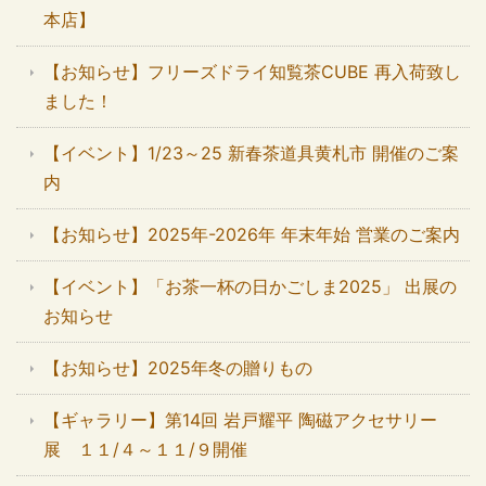
本店】
【お知らせ】フリーズドライ知覧茶CUBE 再入荷致し
ました！
【イベント】1/23～25 新春茶道具黄札市 開催のご案
内
【お知らせ】2025年-2026年 年末年始 営業のご案内
【イベント】「お茶一杯の日かごしま2025」 出展の
お知らせ
【お知らせ】2025年冬の贈りもの
【ギャラリー】第14回 岩戸耀平 陶磁アクセサリー
展 １１/４～１１/９開催