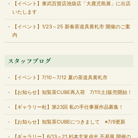
【イベント】東武百貨店池袋店「大鹿児島展」に出店
いたします
【イベント】1/23～25 新春茶道具黄札市 開催のご案
内
スタッフブログ
【イベント】7/10～7/12 夏の茶道具黄札市
【お知らせ】知覧茶CUBE再入荷 7/11(土)販売開始！
【ギャラリー杜】第23回 私の手仕事展作品募集！
【お知らせ】知覧茶CUBEにつきまして ※7/9更新
【ギャラリー】6/13～21 杉本玄覚貞光 不易展 開催の