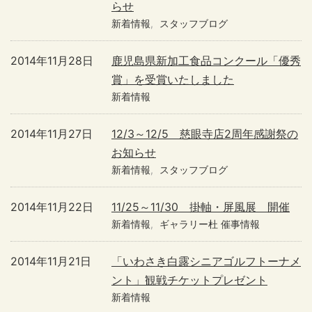
らせ
新着情報
スタッフブログ
2014年11月28日
鹿児島県新加工食品コンクール「優秀
賞」を受賞いたしました
新着情報
2014年11月27日
12/3～12/5 慈眼寺店2周年感謝祭の
お知らせ
新着情報
スタッフブログ
2014年11月22日
11/25～11/30 掛軸・屏風展 開催
新着情報
ギャラリー杜 催事情報
2014年11月21日
「いわさき白露シニアゴルフトーナメ
ント」観戦チケットプレゼント
新着情報