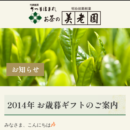
お知らせ
2014年 お歳暮ギフトのご案内
みなさま、こんにちは