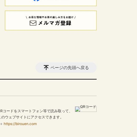
ページの先頭へ戻る
QRコードをスマートフォン等で読み取って、
このウェブサイトにアクセスできます。
https://birouen.com