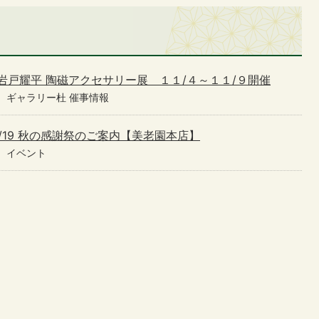
 岩戸耀平 陶磁アクセサリー展 １１/４～１１/９開催
ギャラリー杜 催事情報
10/19 秋の感謝祭のご案内【美老園本店】
イベント