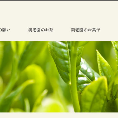
の願い
美老園のお茶
美老園のお菓子