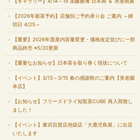
【ギャラリー】4/14～19 加藤勝海 日本画 ＆ 水墨画展
【2026年新茶予約】店舗別ご予約承り会 ご案内 ～締
切日 4/25～
【重要】2026年度産内容量変更・価格改定並びに一部
商品終売 ※5/20更新
【重要なお知らせ】日本茶を取り巻く現状について
【イベント】3/13～3/15 春の感謝祭のご案内【美老園
本店】
【お知らせ】フリーズドライ知覧茶CUBE 再入荷致し
ました！
【イベント】東武百貨店池袋店「大鹿児島展」に出店
いたします