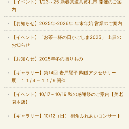
【イベント】1/23～25 新春茶道具黄札市 開催のご案
内
【お知らせ】2025年-2026年 年末年始 営業のご案内
【イベント】「お茶一杯の日かごしま2025」 出展の
お知らせ
【お知らせ】2025年冬の贈りもの
【ギャラリー】第14回 岩戸耀平 陶磁アクセサリー
展 １１/４～１１/９開催
【イベント】10/17～10/19 秋の感謝祭のご案内【美老
園本店】
【ギャラリー】10/12（日） 街角ふれあいコンサート