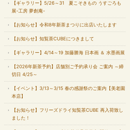
【ギャラリー】5/26～31 夏こそきもの うすごろも
展-工房 夢創庵-
【お知らせ】令和8年新茶まつりに出店いたします
【お知らせ】知覧茶CUBEにつきまして
【ギャラリー】4/14～19 加藤勝海 日本画 ＆ 水墨画展
【2026年新茶予約】店舗別ご予約承り会 ご案内 ～締
切日 4/25～
【イベント】3/13～3/15 春の感謝祭のご案内【美老園
本店】
【お知らせ】フリーズドライ知覧茶CUBE 再入荷致し
ました！