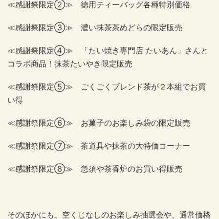
≪感謝祭限定②≫ 徳用ティーバッグ各種特別価格
≪感謝祭限定③≫ 濃い抹茶茶めどらの限定販売
≪感謝祭限定④≫ 「たい焼き専門店 たいあん」さんと
コラボ商品！抹茶たいやき限定販売
≪感謝祭限定⑤≫ ごくごくブレンド茶が２本組でお買
い得
≪感謝祭限定⑥≫ お菓子のお楽しみ袋の限定販売
≪感謝祭限定⑦≫ 茶道具や抹茶の大特価コーナー
≪感謝祭限定⑧≫ 急須や茶香炉のお買い得販売
そのほかにも、空くじなしのお楽しみ抽選会や、通常価格