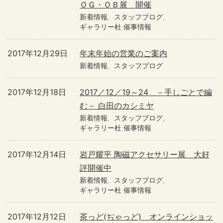
ＯＧ・ＯＢ展 開催
新着情報
スタッフブログ
ギャラリー杜 催事情報
2017年12月29日
年末年始の営業のご案内
新着情報
スタッフブログ
2017年12月18日
2017／12／19～24 －手しごとで編
む－ 白田のカシミヤ
新着情報
スタッフブログ
ギャラリー杜 催事情報
2017年12月14日
岩戸耀平 陶磁アクセサリー展 大好
評開催中
新着情報
スタッフブログ
ギャラリー杜 催事情報
2017年12月12日
茶っど(ぢゃっど) オンラインショッ