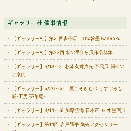
ギャラリー杜 催事情報
【ギャラリー杜】第31回書作展 The翰墨 KanBoku
【ギャラリー杜】第23回 私の手仕事展作品募集！
【ギャラリー】6/13～21 杉本玄覚貞光 不易展 開催の
ご案内
【ギャラリー】5/26～31 夏こそきもの うすごろも
展-工房 夢創庵-
【ギャラリー】4/14～19 加藤勝海 日本画 ＆ 水墨画展
【ギャラリー】第14回 岩戸耀平 陶磁アクセサリー