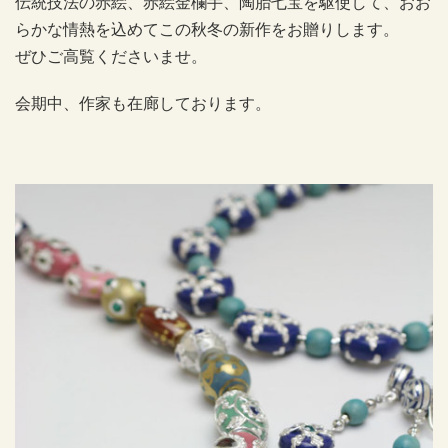
伝統技法の赤絵、赤絵金欄手、陶胎七宝を駆使して、おお
らかな情熱を込めてこの秋冬の新作をお贈りします。
ぜひご高覧くださいませ。
会期中、作家も在廊しております。