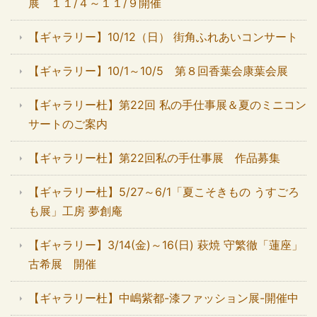
展 １１/４～１１/９開催
【ギャラリー】10/12（日） 街角ふれあいコンサート
【ギャラリー】10/1～10/5 第８回香葉会康葉会展
【ギャラリー杜】第22回 私の手仕事展＆夏のミニコン
サートのご案内
【ギャラリー杜】第22回私の手仕事展 作品募集
【ギャラリー杜】5/27～6/1「夏こそきもの うすごろ
も展」工房 夢創庵
【ギャラリー】3/14(金)～16(日) 萩焼 守繁徹「蓮座」
古希展 開催
【ギャラリー杜】中嶋紫都-漆ファッション展-開催中