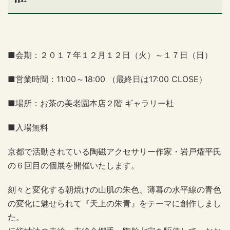
■会期：２０１７年１２月１２日（火）～１７日（日）
■営業時間：11:00～18:00 （最終日は17:00 CLOSE）
■場所：お茶の美老園本店２階 ギャラリー杜
■入場無料
京都で活動されている陶磁アクセサリー作家・岩戸燿平氏
の６回目の個展を開催いたします。
刻々と変化する朝焼けの山肌の朱色、薄暮の水平線の青色
の変化に魅せられて『天上の朱青』をテーマに創作しまし
た。