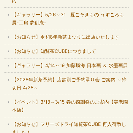
内
【ギャラリー】5/26～31 夏こそきもの うすごろも
展-工房 夢創庵-
【お知らせ】令和8年新茶まつりに出店いたします
【お知らせ】知覧茶CUBEにつきまして
【ギャラリー】4/14～19 加藤勝海 日本画 ＆ 水墨画展
【2026年新茶予約】店舗別ご予約承り会 ご案内 ～締
切日 4/25～
【イベント】3/13～3/15 春の感謝祭のご案内【美老園
本店】
【お知らせ】フリーズドライ知覧茶CUBE 再入荷致し
ました！