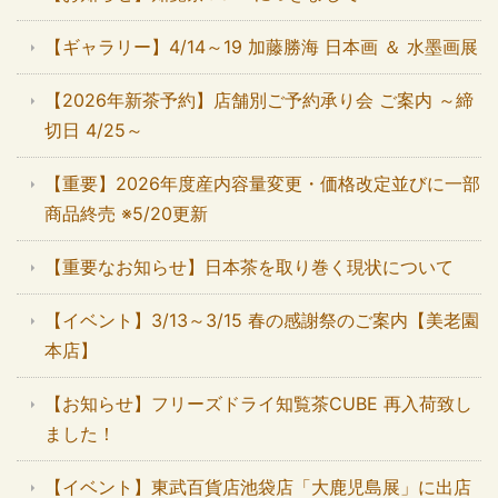
【ギャラリー】4/14～19 加藤勝海 日本画 ＆ 水墨画展
【2026年新茶予約】店舗別ご予約承り会 ご案内 ～締
切日 4/25～
【重要】2026年度産内容量変更・価格改定並びに一部
商品終売 ※5/20更新
【重要なお知らせ】日本茶を取り巻く現状について
【イベント】3/13～3/15 春の感謝祭のご案内【美老園
本店】
【お知らせ】フリーズドライ知覧茶CUBE 再入荷致し
ました！
【イベント】東武百貨店池袋店「大鹿児島展」に出店