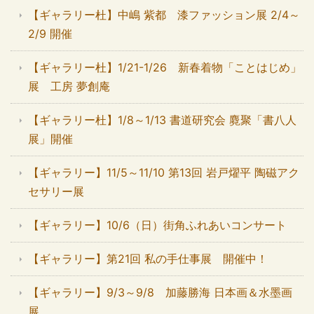
【ギャラリー杜】中嶋 紫都 漆ファッション展 2/4～
2/9 開催
【ギャラリー杜】1/21-1/26 新春着物「ことはじめ」
展 工房 夢創庵
【ギャラリー杜】1/8～1/13 書道研究会 麑聚「書八人
展」開催
【ギャラリー】11/5～11/10 第13回 岩戸燿平 陶磁アク
セサリー展
【ギャラリー】10/6（日）街角ふれあいコンサート
【ギャラリー】第21回 私の手仕事展 開催中！
【ギャラリー】9/3～9/8 加藤勝海 日本画＆水墨画
展