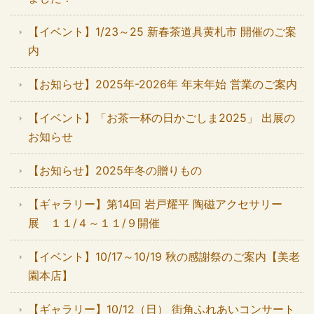
【イベント】1/23～25 新春茶道具黄札市 開催のご案
内
【お知らせ】2025年-2026年 年末年始 営業のご案内
【イベント】「お茶一杯の日かごしま2025」 出展の
お知らせ
【お知らせ】2025年冬の贈りもの
【ギャラリー】第14回 岩戸耀平 陶磁アクセサリー
展 １１/４～１１/９開催
【イベント】10/17～10/19 秋の感謝祭のご案内【美老
園本店】
【ギャラリー】10/12（日） 街角ふれあいコンサート