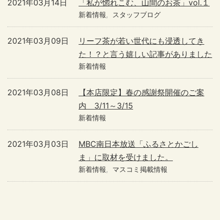
2021年03月14日
「私が惚れこむ、山間のお茶」vol.１
新着情報
スタッフブログ
2021年03月09日
リーフ茶が若い世代にも浸透してき
た！？と言う嬉しい記事がありました
新着情報
2021年03月08日
【本店限定】春の感謝祭開催のご案
内 3/11～3/15
新着情報
2021年03月03日
MBC南日本放送「ふるさとかごし
ま」に取材を受けました。
新着情報
マスコミ掲載情報