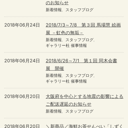
のお知らせ
新着情報
スタッフブログ
2018年06月24日
2018/7/3～7/8 第３回 馬場慧 絵画
展 －虹色の無垢－
新着情報
スタッフブログ
ギャラリー杜 催事情報
2018年06月24日
2018/6/26～7/1 第１回 同木会書
展 開催
新着情報
スタッフブログ
ギャラリー杜 催事情報
2018年06月20日
大阪府を中心とする地震の影響による
ご配送遅延のお知らせ
新着情報
スタッフブログ
2018年06月20日
＼新商品／海鮮お茶せんべい「しずく