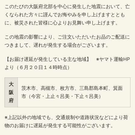
このたびの大阪府北部を中心に発生した地震において、亡
くなられた方々に謹んでお悔やみを申し上げますととも
に、被災された皆様に心よりお見舞い申し上げます。
この地震の影響により、ご注文いただいたお品のご配送に
つきまして、遅れが発生する場合がございます。
【お届け遅延が発生している主な地域】 ※ヤマト運輸HP
より（６月２０日１４時時点）
大
茨木市、高槻市、枚方市、三島郡島本町、箕面
阪
市（今宮・上止々呂美・下止々呂美）
府
※上記以外の地域でも、交通規制や道路状況などにより荷
物のお届けに遅延が発生する可能性がございます。