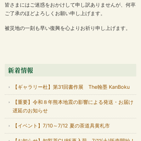
皆さまにはご迷惑をおかけして申し訳ありませんが、何卒
ご了承のほどよろしくお願い申し上げます。
被災地の一刻も早い復興を心よりお祈り申し上げます。
新着情報
【ギャラリー杜】第31回書作展 The翰墨 KanBoku
【重要】令和８年熊本地震の影響による発送・お届け
遅延のお知らせ
【イベント】7/10～7/12 夏の茶道具黄札市
【お知らせ】知覧茶CUBE再入荷 7/11(土)販売開始！