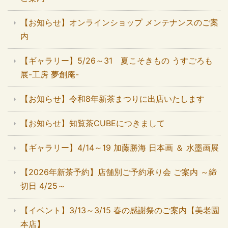
【お知らせ】オンラインショップ メンテナンスのご案
内
【ギャラリー】5/26～31 夏こそきもの うすごろも
展-工房 夢創庵-
【お知らせ】令和8年新茶まつりに出店いたします
【お知らせ】知覧茶CUBEにつきまして
【ギャラリー】4/14～19 加藤勝海 日本画 ＆ 水墨画展
【2026年新茶予約】店舗別ご予約承り会 ご案内 ～締
切日 4/25～
【イベント】3/13～3/15 春の感謝祭のご案内【美老園
本店】