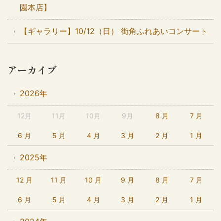
園本店】
【ギャラリー】10/12（日） 街角ふれあいコンサート
アーカイブ
2026年
12月
11月
10月
9月
8 月
7 月
6 月
5 月
4 月
3 月
2 月
1 月
2025年
12 月
11 月
10 月
9 月
8 月
7 月
6 月
5 月
4 月
3 月
2 月
1 月