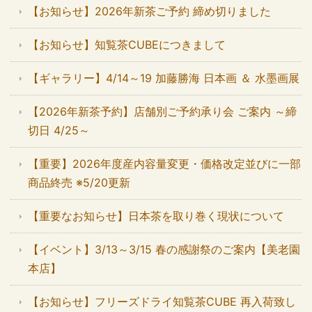
【お知らせ】2026年新茶ご予約 締め切りました
【お知らせ】知覧茶CUBEにつきまして
【ギャラリー】4/14～19 加藤勝海 日本画 ＆ 水墨画展
【2026年新茶予約】店舗別ご予約承り会 ご案内 ～締
切日 4/25～
【重要】2026年度産内容量変更・価格改定並びに一部
商品終売 ※5/20更新
【重要なお知らせ】日本茶を取り巻く現状について
【イベント】3/13～3/15 春の感謝祭のご案内【美老園
本店】
【お知らせ】フリーズドライ知覧茶CUBE 再入荷致し