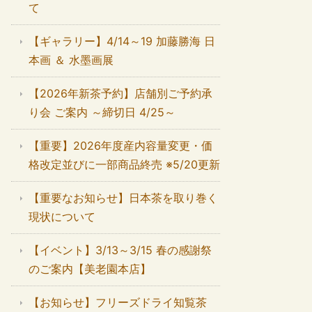
て
【ギャラリー】4/14～19 加藤勝海 日
本画 ＆ 水墨画展
【2026年新茶予約】店舗別ご予約承
り会 ご案内 ～締切日 4/25～
【重要】2026年度産内容量変更・価
格改定並びに一部商品終売 ※5/20更新
【重要なお知らせ】日本茶を取り巻く
現状について
【イベント】3/13～3/15 春の感謝祭
のご案内【美老園本店】
【お知らせ】フリーズドライ知覧茶