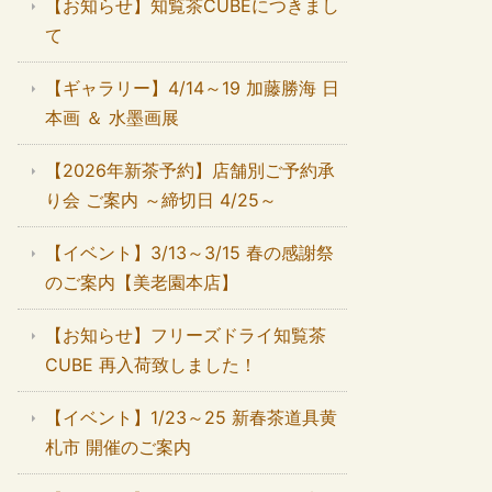
【お知らせ】知覧茶CUBEにつきまし
て
【ギャラリー】4/14～19 加藤勝海 日
本画 ＆ 水墨画展
【2026年新茶予約】店舗別ご予約承
り会 ご案内 ～締切日 4/25～
【イベント】3/13～3/15 春の感謝祭
のご案内【美老園本店】
【お知らせ】フリーズドライ知覧茶
CUBE 再入荷致しました！
【イベント】1/23～25 新春茶道具黄
札市 開催のご案内