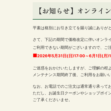
【お知らせ】オンライン
平素は格別にお引き立てを賜り誠にありが
さて、下記の期間で価格改定に伴いオンラ
ご利用できない期間がございますので、ご
■
2026年5月31日(日)17:00～6月1日(月)
ご迷惑をおかけいたしますが、ご理解の程
メンテナンス期間終了後、ご利用をお願い
なお、お電話でのご注文は通常通り承って
ただし、お誕生日クーポンやショップポイ
ご了承くださいませ。