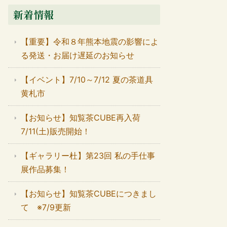
新着情報
【重要】令和８年熊本地震の影響によ
る発送・お届け遅延のお知らせ
【イベント】7/10～7/12 夏の茶道具
黄札市
【お知らせ】知覧茶CUBE再入荷
7/11(土)販売開始！
【ギャラリー杜】第23回 私の手仕事
展作品募集！
【お知らせ】知覧茶CUBEにつきまし
て ※7/9更新