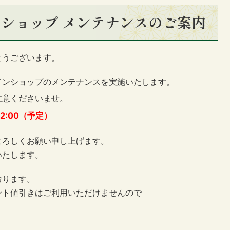
ショップ メンテナンスのご案内
とうございます。
インショップのメンテナンスを実施いたします。
注意くださいませ。
12:00（予定）
よろしくお願い申し上げます。
いたします。
おります。
ント値引きはご利用いただけませんので