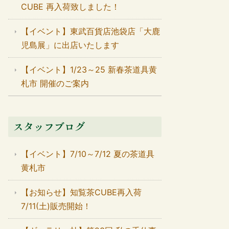
CUBE 再入荷致しました！
【イベント】東武百貨店池袋店「大鹿
児島展」に出店いたします
【イベント】1/23～25 新春茶道具黄
札市 開催のご案内
スタッフブログ
【イベント】7/10～7/12 夏の茶道具
黄札市
【お知らせ】知覧茶CUBE再入荷
7/11(土)販売開始！