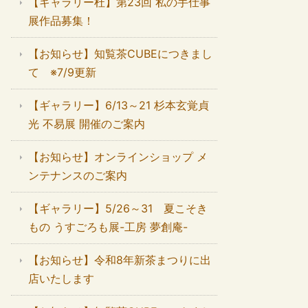
【ギャラリー杜】第23回 私の手仕事
展作品募集！
【お知らせ】知覧茶CUBEにつきまし
て ※7/9更新
【ギャラリー】6/13～21 杉本玄覚貞
光 不易展 開催のご案内
【お知らせ】オンラインショップ メ
ンテナンスのご案内
【ギャラリー】5/26～31 夏こそき
もの うすごろも展-工房 夢創庵-
【お知らせ】令和8年新茶まつりに出
店いたします