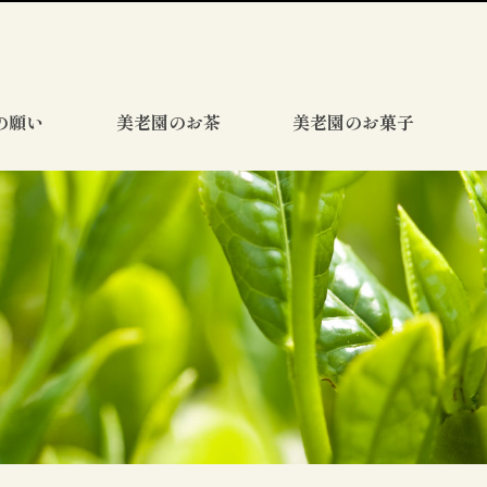
の願い
美老園のお茶
美老園のお菓子